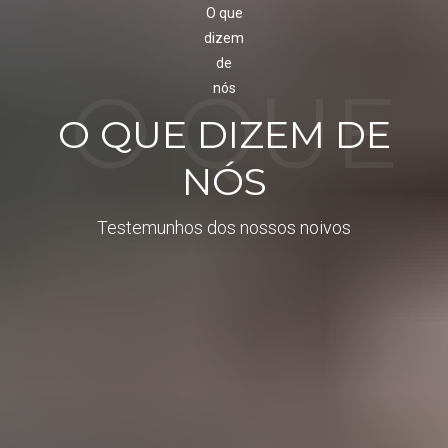
O QUE
O QUE DIZEM DE
NÓS
DIZEM
Testemunhos dos nossos noivos
DE