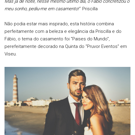
Mas já de noite, nesse mesmo último dia, o Fabio concretizou o
meu sonho, pediu-me em casamento!"
Priscilla
Não podia estar mais inspirado, esta história combina
perfeitamente com a beleza e elegância da Priscilla e do
Fábio, o tema do casamento foi "Paises do Mundo",
perefeitamente decorado na Quinta do "Pruvor Eventos" em
Viseu.