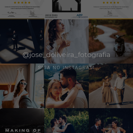
@jose_doliveira_fotografia
SIGA NO INSTAGRAM