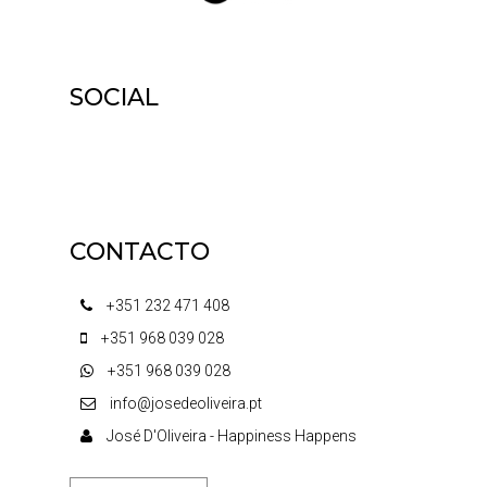
SOCIAL
CONTACTO
+351 232 471 408
+351 968 039 028
+351 968 039 028
info@josedeoliveira.pt
José D'Oliveira - Happiness Happens