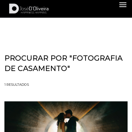
menu
PROCURAR POR
"FOTOGRAFIA
DE CASAMENTO"
1
RESULTADOS